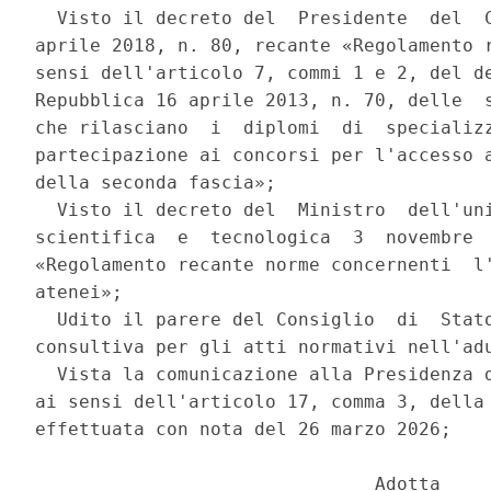
  Visto il decreto del  Presidente  del  C
aprile 2018, n. 80, recante «Regolamento r
sensi dell'articolo 7, commi 1 e 2, del de
Repubblica 16 aprile 2013, n. 70, delle  s
che rilasciano  i  diplomi  di  specializz
partecipazione ai concorsi per l'accesso a
della seconda fascia»; 

  Visto il decreto del  Ministro  dell'uni
scientifica  e  tecnologica  3  novembre  
«Regolamento recante norme concernenti  l'
atenei»; 

  Udito il parere del Consiglio  di  Stato
consultiva per gli atti normativi nell'adu
  Vista la comunicazione alla Presidenza d
ai sensi dell'articolo 17, comma 3, della 
effettuata con nota del 26 marzo 2026; 

                               Adotta 
