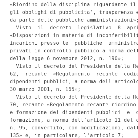
«Riordino della disciplina riguardante il 
gli obblighi di pubblicita', trasparenza e
da parte delle pubbliche amministrazioni»;
  Visto  il  decreto  legislativo  8  apri
«Disposizioni in materia di inconferibilit
incarichi presso le  pubbliche  amministra
privati in controllo pubblico a norma dell
della legge 6 novembre 2012, n. 190»; 

  Visto il decreto del Presidente della Re
62,  recante  «Regolamento  recante  codic
dipendenti pubblici, a norma dell'articolo
30 marzo 2001, n. 165»; 

  Visto il decreto del Presidente della Re
70, recante «Regolamento recante riordino 
e formazione dei dipendenti pubblici  e  d
formazione, a norma dell'articolo 11 del d
n. 95, convertito, con modificazioni, dall
135» e, in particolare, l'articolo 7; 
