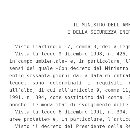
                      IL MINISTRO DELL'AMB
                    E DELLA SICUREZZA ENER
  Visto l'articolo 17, comma 3, della legg
  Vista la legge 9 dicembre 1998, n. 426, 
in campo ambientale» e, in particolare, l'
sensi del quale «Con decreto del Ministro 
entro sessanta giorni dalla data di entrat
legge,  sono  determinati  i  requisiti  r
all'albo, di cui all'articolo 9, comma 11,
1991, n. 394, come sostituito dal comma  2
nonche' le modalita' di svolgimento delle 
  Vista la legge 6 dicembre 1991, n. 394, 
aree protette» e, in particolare, l'artico
  Visto il decreto del Presidente della Re