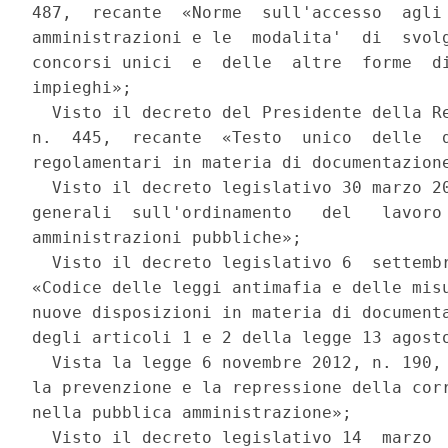
487,  recante  «Norme  sull'accesso  agli 
amministrazioni e le  modalita'  di  svolg
concorsi unici  e  delle  altre  forme  di
impieghi»; 

  Visto il decreto del Presidente della Re
n.  445,  recante  «Testo  unico  delle  d
regolamentari in materia di documentazione
  Visto il decreto legislativo 30 marzo 20
generali  sull'ordinamento   del   lavoro 
amministrazioni pubbliche»; 

  Visto il decreto legislativo 6  settembr
«Codice delle leggi antimafia e delle misu
nuove disposizioni in materia di documenta
degli articoli 1 e 2 della legge 13 agosto
  Vista la legge 6 novembre 2012, n. 190, 
la prevenzione e la repressione della corr
nella pubblica amministrazione»; 

  Visto il decreto legislativo 14  marzo  