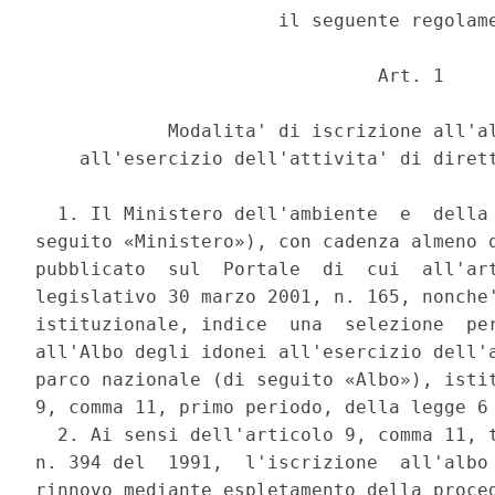
                      il seguente regolame
                               Art. 1 

            Modalita' di iscrizione all'al
    all'esercizio dell'attivita' di dirett
  1. Il Ministero dell'ambiente  e  della 
seguito «Ministero»), con cadenza almeno q
pubblicato  sul  Portale  di  cui  all'art
legislativo 30 marzo 2001, n. 165, nonche'
istituzionale, indice  una  selezione  per
all'Albo degli idonei all'esercizio dell'a
parco nazionale (di seguito «Albo»), istit
9, comma 11, primo periodo, della legge 6 
  2. Ai sensi dell'articolo 9, comma 11, t
n. 394 del  1991,  l'iscrizione  all'albo 
rinnovo mediante espletamento della proced