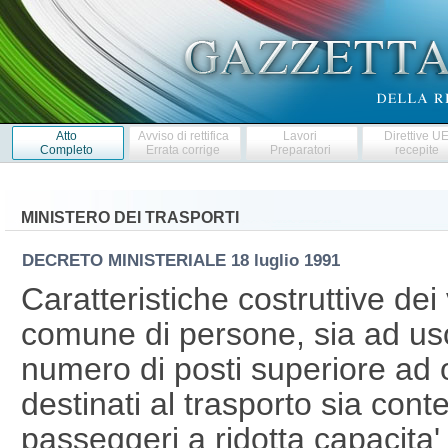
Atto
Avviso di rettifica
Lavori
Direttive U
Completo
Errata corrige
Preparatori
recepite
MINISTERO DEI TRASPORTI
DECRETO MINISTERIALE
18 luglio 1991
Caratteristiche costruttive dei v
comune di persone, sia ad uso
numero di posti superiore ad o
destinati al trasporto sia con
passeggeri a ridotta capacita