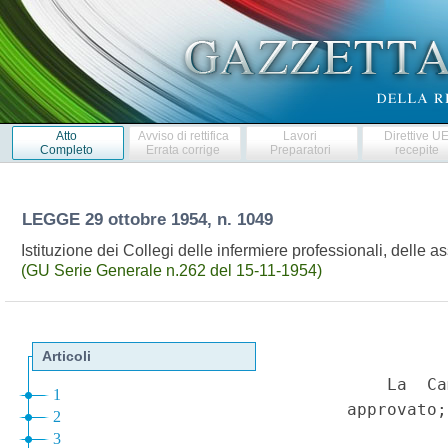
Atto
Avviso di rettifica
Lavori
Direttive U
Completo
Errata corrige
Preparatori
recepite
LEGGE
29 ottobre 1954, n. 1049
Istituzione dei Collegi delle infermiere professionali, delle assis
(GU Serie Generale n.262 del 15-11-1954)