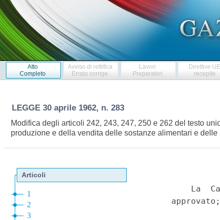
Atto
Avviso di rettifica
Lavori
Direttive U
Completo
Errata corrige
Preparatori
recepite
LEGGE
30 aprile 1962, n. 283
Modifica degli articoli 242, 243, 247, 250 e 262 del testo uni
produzione e della vendita delle sostanze alimentari e dell