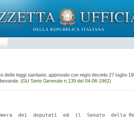
E
co delle leggi sanitarie, approvato con regio decreto 27 luglio 19
e bevande.
(GU Serie Generale n.139 del 04-06-1962)