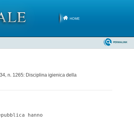
HOME
PERMALINK
34, n. 1265: Disciplina igienica della