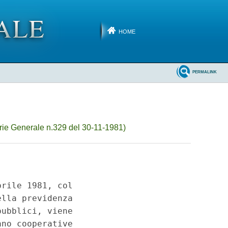
HOME
PERMALINK
ie Generale n.329 del 30-11-1981)