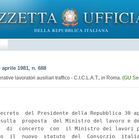
E
 aprile 1981, n. 688
ive lavoratori ausiliari traffico - C.I.C.L.A.T., in Roma.
(GU Ser