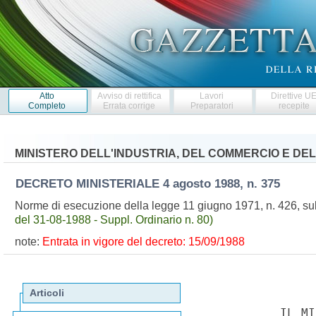
Atto
Avviso di rettifica
Lavori
Direttive U
Completo
Errata corrige
Preparatori
recepite
MINISTERO DELL'INDUSTRIA, DEL COMMERCIO E DE
DECRETO MINISTERIALE
4 agosto 1988, n. 375
Norme di esecuzione della legge 11 giugno 1971, n. 426, sul
del 31-08-1988 - Suppl. Ordinario n. 80)
note:
Entrata in vigore del decreto: 15/09/1988