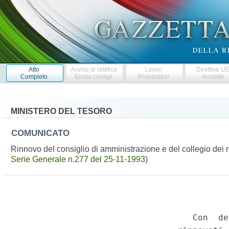
Atto
Avviso di rettifica
Lavori
Direttive U
Completo
Errata corrige
Preparatori
recepite
MINISTERO DEL TESORO
COMUNICATO
Rinnovo del consiglio di amministrazione e del collegio dei re
Serie Generale n.277 del 25-11-1993)