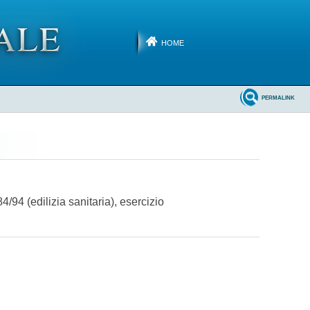
HOME
PERMALINK
94 (edilizia sanitaria), esercizio