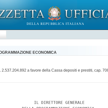
E
PROGRAMMAZIONE ECONOMICA
537.204.892 a favore della Cassa depositi e prestiti, cap. 7084/