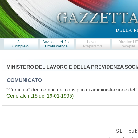
Atto
Avviso di rettifica
Lavori
Direttive U
Completo
Errata corrige
Preparatori
recepite
MINISTERO DEL LAVORO E DELLA PREVIDENZA SOCI
COMUNICATO
"Curricula" dei membri del consiglio di amministrazione dell'
Generale n.15 del 19-01-1995)