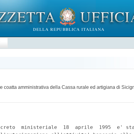
E
one coatta amministrativa della Cassa rurale ed artigiana di Sicig