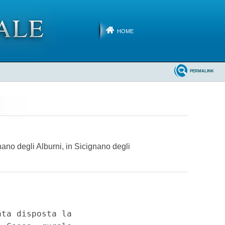
HOME
PERMALINK
nano degli Alburni, in Sicignano degli