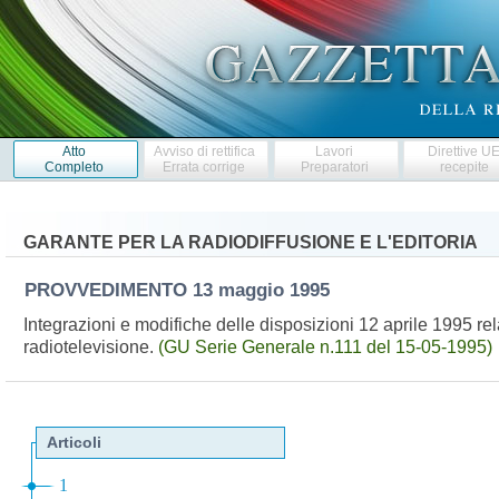
Atto
Avviso di rettifica
Lavori
Direttive U
Completo
Errata corrige
Preparatori
recepite
GARANTE PER LA RADIODIFFUSIONE E L'EDITORIA
PROVVEDIMENTO
13 maggio 1995
Integrazioni e modifiche delle disposizioni 12 aprile 1995 re
radiotelevisione.
(GU Serie Generale n.111 del 15-05-1995)