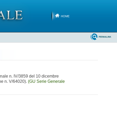
HOME
PERMALINK
ionale n. IV/3859 del 10 dicembre
ne n. V/64020).
(GU Serie Generale