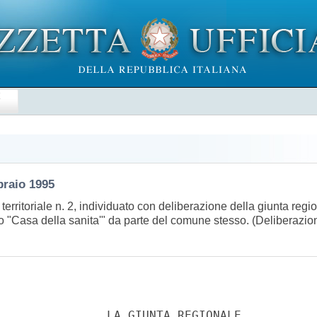
E
braio 1995
 territoriale n. 2, individuato con deliberazione della giunta reg
o "Casa della sanita'" da parte del comune stesso. (Deliberazio