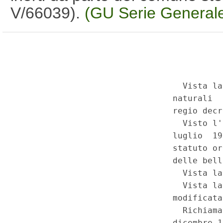
V/66039).
(GU Serie Generale