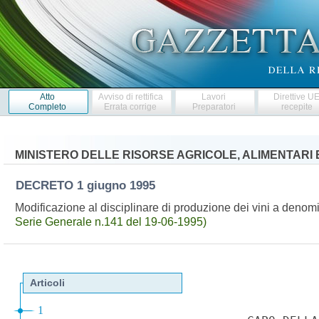
Atto
Avviso di rettifica
Lavori
Direttive U
Completo
Errata corrige
Preparatori
recepite
MINISTERO DELLE RISORSE AGRICOLE, ALIMENTARI 
DECRETO
1 giugno 1995
Modificazione al disciplinare di produzione dei vini a denom
Serie Generale n.141 del 19-06-1995)