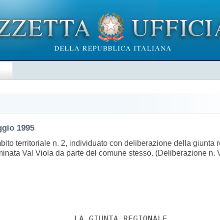
E
ggio 1995
bito territoriale n. 2, individuato con deliberazione della giunta
ominata Val Viola da parte del comune stesso. (Deliberazione n.