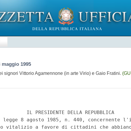
E
3 maggio 1995
i signori Vittorio Agamennone (in arte Virio) e Gaio Fratini.
(GU