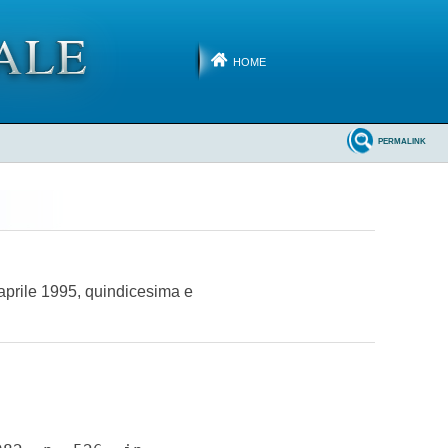
HOME
PERMALINK
 aprile 1995, quindicesima e