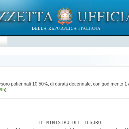
E
 Tesoro poliennali 10,50%, di durata decennale, con godimento 1
95)