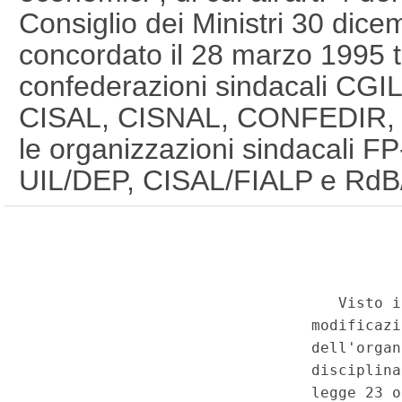
Consiglio dei Ministri 30 dice
concordato il 28 marzo 1995 t
confederazioni sindacali CGI
CISAL, CISNAL, CONFEDIR, 
le organizzazioni sindacali FP
UIL/DEP, CISAL/FIALP e RdB/E
Generale n.211 del 09-09-1995