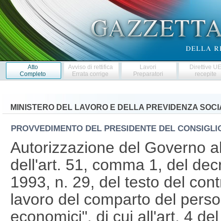
Atto
Avviso di rettifica
Lavori
Direttive U
Completo
Errata corrige
Preparatori
recepite
MINISTERO DEL LAVORO E DELLA PREVIDENZA SOCI
PROVVEDIMENTO DEL PRESIDENTE DEL CONSIGLIO
Autorizzazione del Governo all
dell'art. 51, comma 1, del decr
1993, n. 29, del testo del cont
lavoro del comparto del person
economici", di cui all'art. 4 d