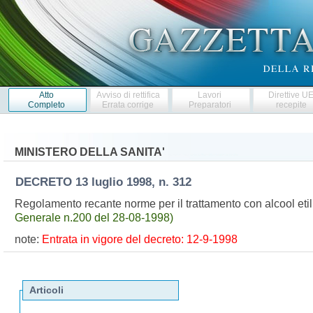
Atto
Avviso di rettifica
Lavori
Direttive U
Completo
Errata corrige
Preparatori
recepite
MINISTERO DELLA SANITA'
DECRETO
13 luglio 1998, n. 312
Regolamento recante norme per il trattamento con alcool eti
Generale n.200 del 28-08-1998)
note:
Entrata in vigore del decreto: 12-9-1998