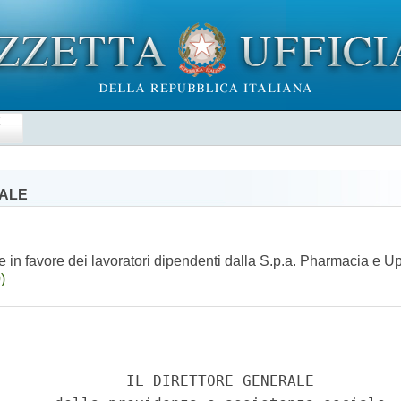
E
IALE
e in favore dei lavoratori dipendenti dalla S.p.a. Pharmacia e Up
)