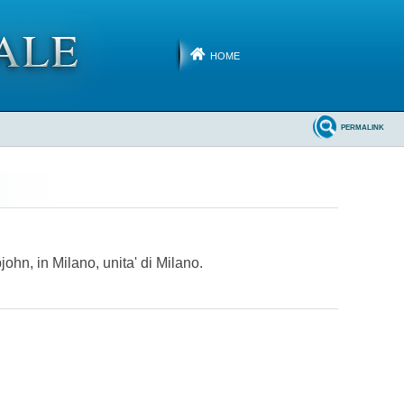
HOME
PERMALINK
john, in Milano, unita' di Milano.