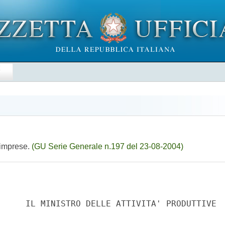
E
e imprese.
(GU Serie Generale n.197 del 23-08-2004)