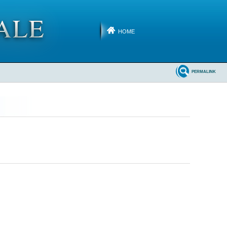
HOME
PERMALINK