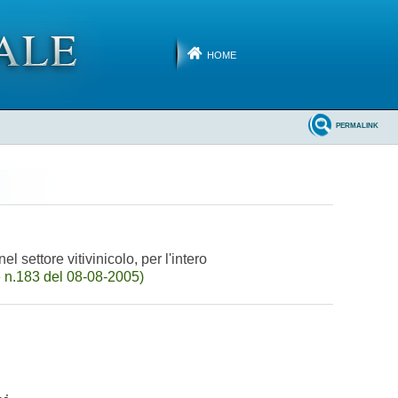
HOME
PERMALINK
l settore vitivinicolo, per l'intero
 n.183 del 08-08-2005)