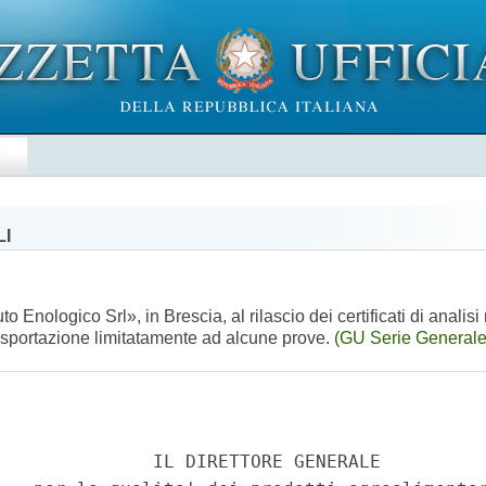
E
LI
Enologico Srl», in Brescia, al rilascio dei certificati di analisi ne
ll'esportazione limitatamente ad alcune prove.
(GU Serie Generale