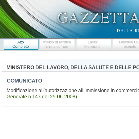
Atto
Avviso di rettifica
Lavori
Direttive U
Completo
Errata corrige
Preparatori
recepite
MINISTERO DEL LAVORO, DELLA SALUTE E DELLE PO
COMUNICATO
Modificazione all'autorizzazione all'immissione in commerci
Generale n.147 del 25-06-2008)