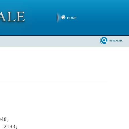
HOME
PERMALINK