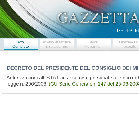
Atto
Avviso di rettifica
Lavori
Direttive U
Completo
Errata corrige
Preparatori
recepite
DECRETO DEL PRESIDENTE DEL CONSIGLIO DEI MI
Autorizzazioni all'ISTAT ad assumere personale a tempo inde
legge n. 296/2006.
(GU Serie Generale n.147 del 25-06-200