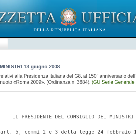
E
MINISTRI
13 giugno 2008
elativi alla Presidenza italiana del G8, al 150° anniversario dell'
 di nuoto «Roma 2009». (Ordinanza n. 3684).
(GU Serie Generale 