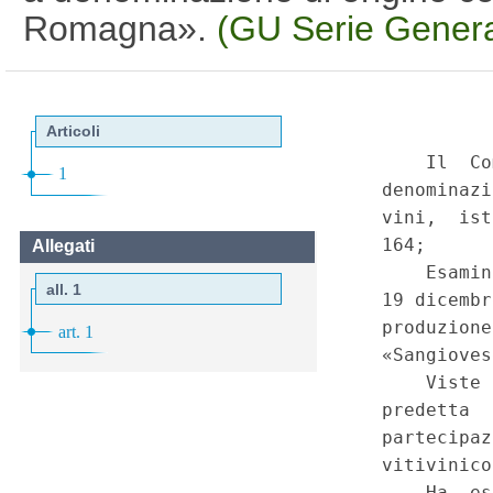
Romagna».
(GU Serie Genera