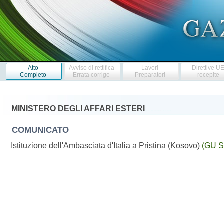
Atto
Avviso di rettifica
Lavori
Direttive U
Completo
Errata corrige
Preparatori
recepite
MINISTERO DEGLI AFFARI ESTERI
COMUNICATO
Istituzione dell'Ambasciata d'Italia a Pristina (Kosovo)
(GU S