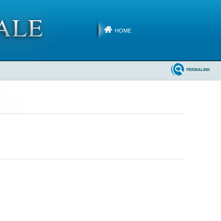
HOME
PERMALINK