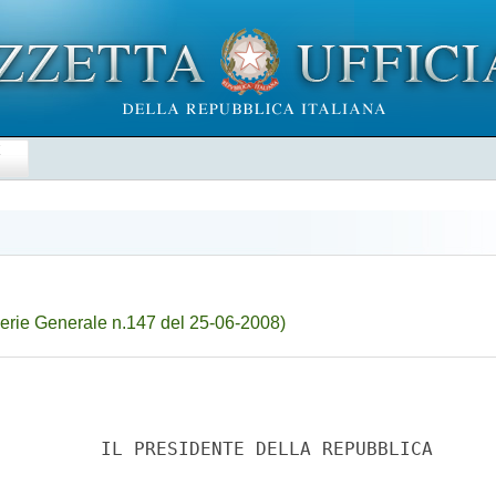
E
erie Generale n.147 del 25-06-2008)