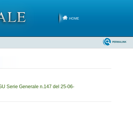
HOME
PERMALINK
GU Serie Generale n.147 del 25-06-