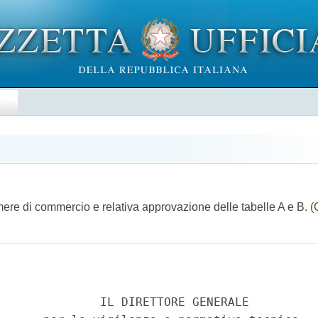
E
amere di commercio e relativa approvazione delle tabelle A e B.
(