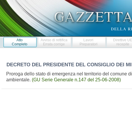
Atto
Avviso di rettifica
Lavori
Direttive U
Completo
Errata corrige
Preparatori
recepite
DECRETO DEL PRESIDENTE DEL CONSIGLIO DEI MI
Proroga dello stato di emergenza nel territorio del comune di 
ambientale.
(GU Serie Generale n.147 del 25-06-2008)