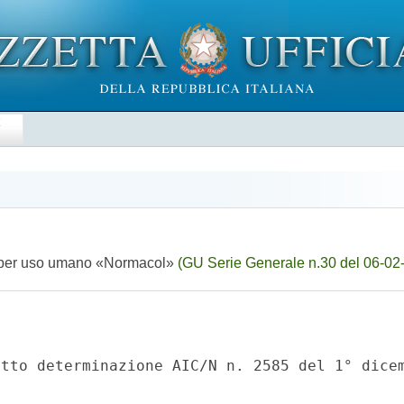
E
e per uso umano «Normacol»
(GU Serie Generale n.30 del 06-02-