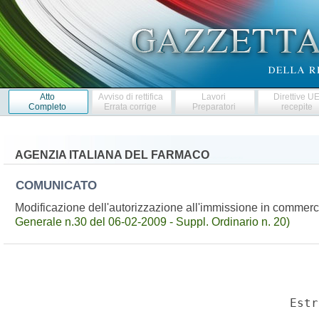
Atto
Avviso di rettifica
Lavori
Direttive U
Completo
Errata corrige
Preparatori
recepite
AGENZIA ITALIANA DEL FARMACO
COMUNICATO
Modificazione dell'autorizzazione all'immissione in commer
Generale n.30 del 06-02-2009 - Suppl. Ordinario n. 20)