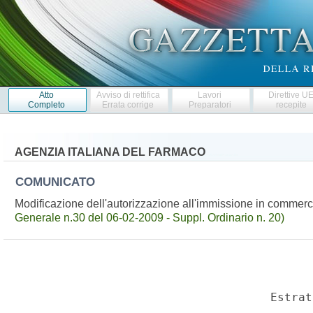
Atto
Avviso di rettifica
Lavori
Direttive U
Completo
Errata corrige
Preparatori
recepite
AGENZIA ITALIANA DEL FARMACO
COMUNICATO
Modificazione dell'autorizzazione all'immissione in comme
Generale n.30 del 06-02-2009 - Suppl. Ordinario n. 20)