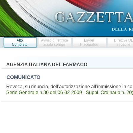
Atto
Avviso di rettifica
Lavori
Direttive U
Completo
Errata corrige
Preparatori
recepite
AGENZIA ITALIANA DEL FARMACO
COMUNICATO
Revoca, su rinuncia, dell'autorizzazione all'immissione in
Serie Generale n.30 del 06-02-2009 - Suppl. Ordinario n. 20