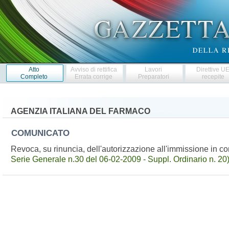
Atto
Avviso di rettifica
Lavori
Direttive U
Completo
Errata corrige
Preparatori
recepite
AGENZIA ITALIANA DEL FARMACO
COMUNICATO
Revoca, su rinuncia, dell'autorizzazione all'immissione in
Serie Generale n.30 del 06-02-2009 - Suppl. Ordinario n. 20