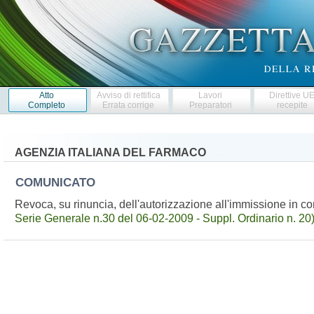
Atto
Avviso di rettifica
Lavori
Direttive U
Completo
Errata corrige
Preparatori
recepite
AGENZIA ITALIANA DEL FARMACO
COMUNICATO
Revoca, su rinuncia, dell'autorizzazione all'immissione in
Serie Generale n.30 del 06-02-2009 - Suppl. Ordinario n. 20