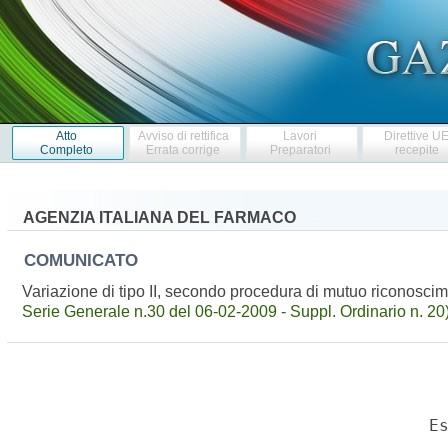
Atto
Avviso di rettifica
Lavori
Direttive U
Completo
Errata corrige
Preparatori
recepite
AGENZIA ITALIANA DEL FARMACO
COMUNICATO
Variazione di tipo II, secondo procedura di mutuo riconosc
Serie Generale n.30 del 06-02-2009 - Suppl. Ordinario n. 20