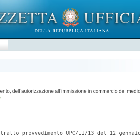
E
imento, dell'autorizzazione all'immissione in commercio del me
)