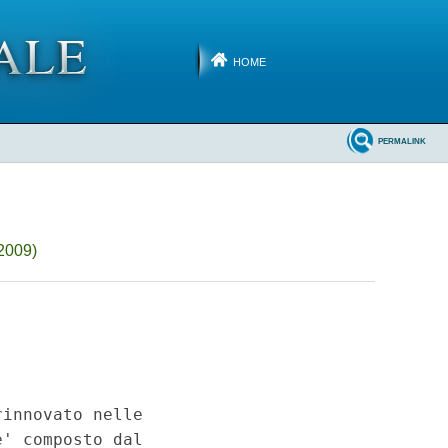
HOME
PERMALINK
2009)