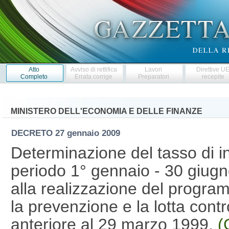
Atto
Avviso di rettifica
Lavori
Direttive U
Completo
Errata corrige
Preparatori
recepite
MINISTERO DELL'ECONOMIA E DELLE FINANZE
DECRETO
27 gennaio 2009
Determinazione del tasso di in
periodo 1° gennaio - 30 giugn
alla realizzazione del program
la prevenzione e la lotta contro
anteriore al 29 marzo 1999.
(