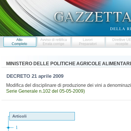
Atto
Avviso di rettifica
Lavori
Direttive U
Completo
Errata corrige
Preparatori
recepite
MINISTERO DELLE POLITICHE AGRICOLE ALIMENTARI
DECRETO
21 aprile 2009
Modifica del disciplinare di produzione dei vini a denominaz
Serie Generale n.102 del 05-05-2009)