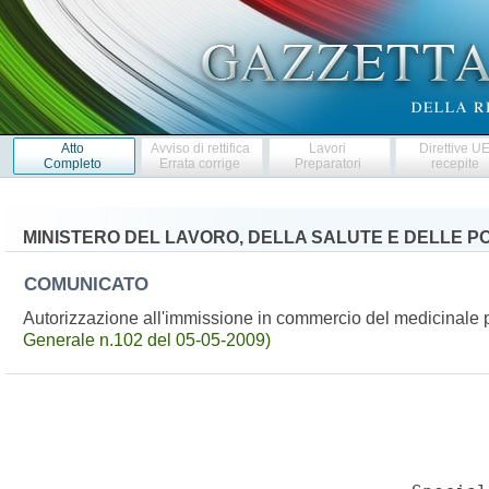
Atto
Avviso di rettifica
Lavori
Direttive U
Completo
Errata corrige
Preparatori
recepite
MINISTERO DEL LAVORO, DELLA SALUTE E DELLE PO
COMUNICATO
Autorizzazione all'immissione in commercio del medicinale
Generale n.102 del 05-05-2009)