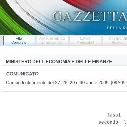
Atto
Avviso di rettifica
Lavori
Direttive U
Completo
Errata corrige
Preparatori
recepite
MINISTERO DELL'ECONOMIA E DELLE FINANZE
COMUNICATO
Cambi di riferimento del 27, 28, 29 e 30 aprile 2009. (09A0