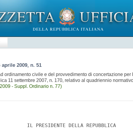
E
 aprile 2009, n. 51
ad ordinamento civile e del provvedimento di concertazione per 
blica 11 settembre 2007, n. 170, relativo al quadriennio normat
009 - Suppl. Ordinario n. 77)