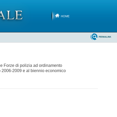
HOME
PERMALINK
le Forze di polizia ad ordinamento
ivo 2006-2009 e al biennio economico