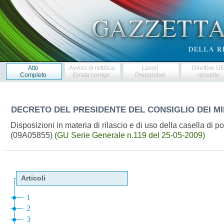
Atto
Avviso di rettifica
Lavori
Direttive U
Completo
Errata corrige
Preparatori
recepite
DECRETO DEL PRESIDENTE DEL CONSIGLIO DEI MI
Disposizioni in materia di rilascio e di uso della casella di pos
(09A05855)
(GU Serie Generale n.119 del 25-05-2009)