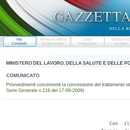
Atto
Avviso di rettifica
Lavori
Direttive U
Completo
Errata corrige
Preparatori
recepite
MINISTERO DEL LAVORO, DELLA SALUTE E DELLE PO
COMUNICATO
Provvedimenti concernenti la concessione del trattamento st
Serie Generale n.216 del 17-09-2009)