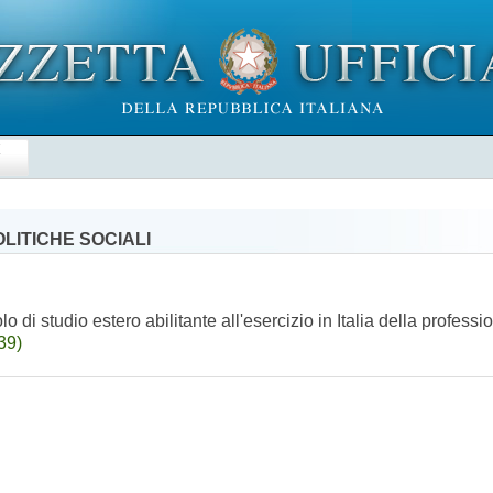
E
LITICHE SOCIALI
o di studio estero abilitante all'esercizio in Italia della profes
39)