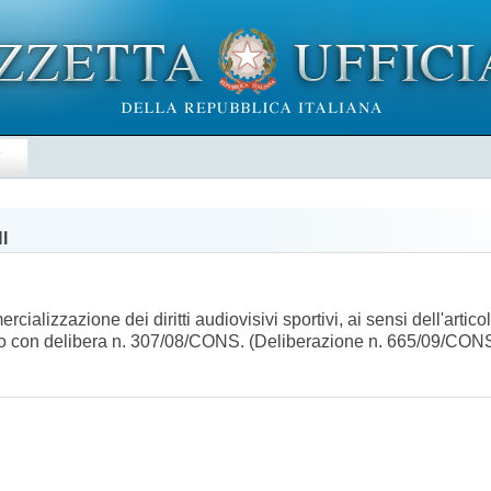
E
I
ializzazione dei diritti audiovisivi sportivi, ai sensi dell'artico
tato con delibera n. 307/08/CONS. (Deliberazione n. 665/09/CO