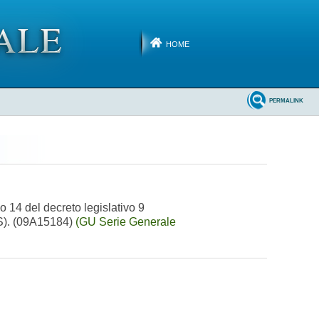
HOME
PERMALINK
lo 14 del decreto legislativo 9
NS). (09A15184)
(GU Serie Generale