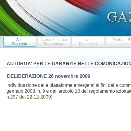
Atto
Avviso di rettifica
Lavori
Direttive U
Completo
Errata corrige
Preparatori
recepite
AUTORITA' PER LE GARANZIE NELLE COMUNICAZION
DELIBERAZIONE
26 novembre 2009
Individuazione delle piattaforme emergenti ai fini della commerc
gennaio 2008, n. 9 e dell'articolo 10 del regolamento adot
n.297 del 22-12-2009)