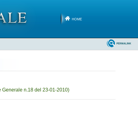
HOME
PERMALINK
 Generale n.18 del 23-01-2010)