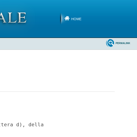
HOME
PERMALINK