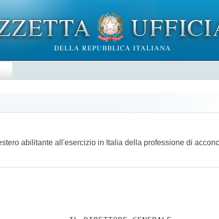
E
stero abilitante all'esercizio in Italia della professione di acc